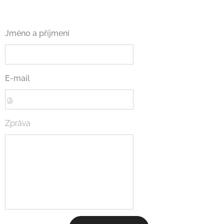
Jméno a příjmení
E-mail
Zpráva